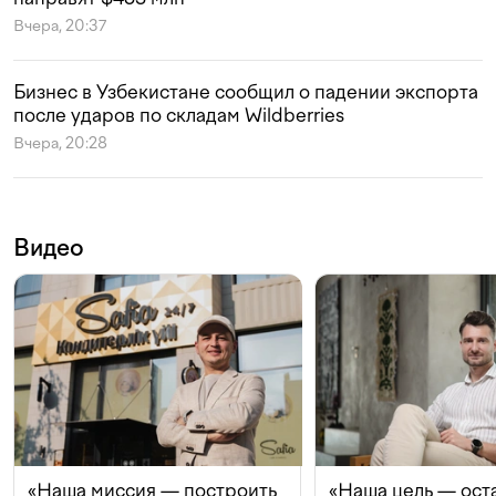
Вчера, 20:37
Бизнес в Узбекистане сообщил о падении экспорта
после ударов по складам Wildberries
Вчера, 20:28
Видео
«Наша миссия — построить
«Наша цель — ост