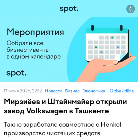
17 июня 2026, 22:12
Новости
Бизнес
Экономика
O‘zbek tilida
Мирзиёев и Штайнмайер открыли
завод Volkswagen в Ташкенте
Также заработало совместное с Henkel
производство чистящих средств,