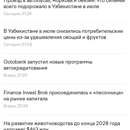
Проезд в автобусах, морковь и бензин: что сильнее
всего подорожало в Узбекистане в июле
Сегодня, 01:28
В Узбекистане в июле снизились потребительские
цены из-за удешевления овощей и фруктов
Сегодня, 01:08
Octobank запустил новые программы
автокредитования
Вчера, 21:00
Finance Invest Brok присоединилась к «песочнице»
на рынке капитала
Вчера, 20:54
На развитие животноводства до конца 2028 года
направят $463 млн