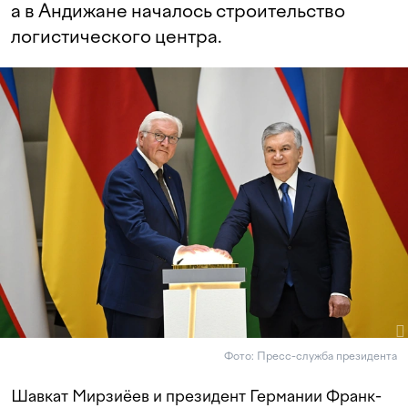
а в Андижане началось строительство
логистического центра.
Фото: Пресс-служба президента
Шавкат Мирзиёев и президент Германии Франк-