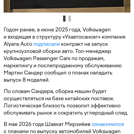
Годом ранее, в июне 2025 года, Volkswagen
и входящая в структуру «Узавтосаноат» компания
Alyans Auto
подписали
контракт на запуск
крупноузловой сборки авто. Топ-менеджер
Volkswagen Passenger Cars по продажам,
маркетингу и послепродажному обслуживанию
Мартин Сандер сообщил о планах наладить
выпуск 8 моделей.
По словам Сандера, сборка машин будет
осуществляться на базе китайских поставок.
Логистическая близость позволит эффективно
обслуживать рынок и сократить углеродный след.
В мае 2026 года Шавкат Мирзиёев
ознакомился
с планами по выпуску автомобилей Volkswagen