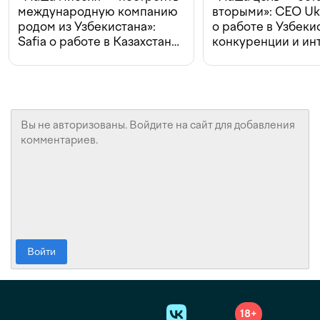
международную компанию
вторыми»: CEO Uk
родом из Узбекистана»:
о работе в Узбеки
Safia о работе в Казахстане,
конкуренции и ин
конкуренции и инвестициях
с Beeline
Войти
18+