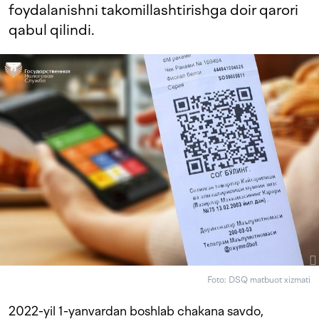
foydalanishni takomillashtirishga doir qarori
qabul qilindi.
Foto: DSQ matbuot xizmati
2022-yil 1-yanvardan boshlab chakana savdo,