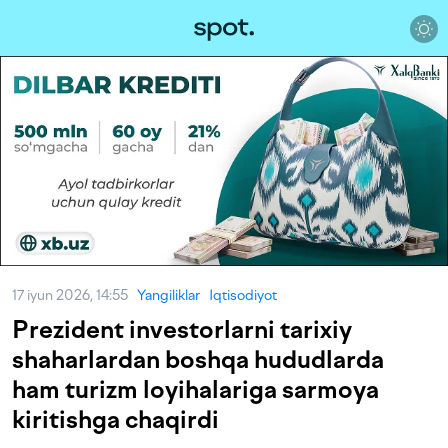
17 iyun 2026, 14:55
Yangiliklar
Iqtisodiyot
Prezident investorlarni tarixiy
shaharlardan boshqa hududlarda
ham turizm loyihalariga sarmoya
kiritishga chaqirdi