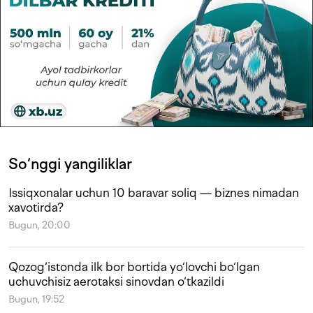
So‘nggi yangiliklar
Issiqxonalar uchun 10 baravar soliq — biznes nimadan
xavotirda?
Bugun, 20:00
Qozog‘istonda ilk bor bortida yo‘lovchi bo‘lgan
uchuvchisiz aerotaksi sinovdan o‘tkazildi
Bugun, 19:52