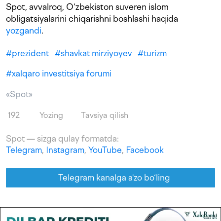
Spot, avvalroq, O‘zbekiston suveren islom
obligatsiyalarini chiqarishni boshlashi haqida
yozgandi
.
#
prezident
#
shavkat mirziyoyev
#
turizm
#
xalqaro investitsiya forumi
«Spot»
192
Yozing
Tavsiya qilish
Spot — sizga qulay formatda:
Telegram
,
Instagram
,
YouTube
,
Facebook
Telegram kanalga a'zo bo‘ling