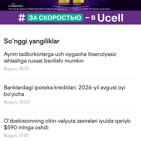
So‘nggi yangiliklar
Ayrim tadbirkorlarga uch oygacha litsenziyasiz
ishlashga ruxsat berilishi mumkin
Bugun, 18:13
Banklardagi ipoteka kreditlari. 2026-yil avgust oyi
bo‘yicha
Bugun, 18:00
O‘zbekistonning oltin-valyuta zaxiralari iyulda qariyb
$590 mlnga oshdi
Bugun, 17:18