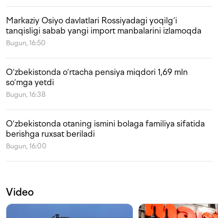
Markaziy Osiyo davlatlari Rossiyadagi yoqilg‘i
tanqisligi sabab yangi import manbalarini izlamoqda
Bugun, 16:50
O‘zbekistonda o‘rtacha pensiya miqdori 1,69 mln
so‘mga yetdi
Bugun, 16:38
O‘zbekistonda otaning ismini bolaga familiya sifatida
berishga ruxsat beriladi
Bugun, 16:00
Video