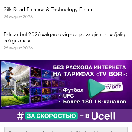
Silk Road Finance & Technology Forum
24 avgust 2026
F-Istanbul 2026 xalqaro oziq-ovqat va qishloq xo‘jaligi
ko‘rgazmasi
26 avgust 2026