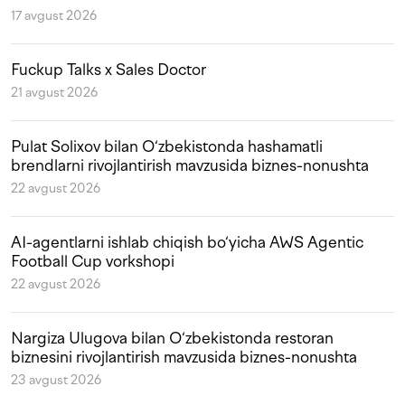
17 avgust 2026
Fuckup Talks x Sales Doctor
21 avgust 2026
Pulat Solixov bilan O‘zbekistonda hashamatli
brendlarni rivojlantirish mavzusida biznes-nonushta
22 avgust 2026
AI-agentlarni ishlab chiqish bo‘yicha AWS Agentic
Football Cup vorkshopi
22 avgust 2026
Nargiza Ulugova bilan O‘zbekistonda restoran
biznesini rivojlantirish mavzusida biznes-nonushta
23 avgust 2026