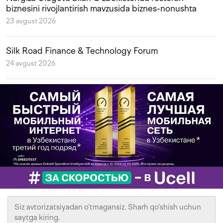
biznesini rivojlantirish mavzusida biznes-nonushta
23 avgust 2026
Silk Road Finance & Technology Forum
24 avgust 2026