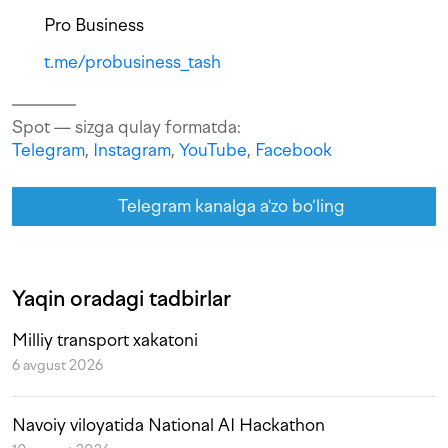
Pro Business
t.me/probusiness_tash
Spot — sizga qulay formatda:
Telegram
,
Instagram
,
YouTube
,
Facebook
Telegram kanalga a'zo bo‘ling
Yaqin oradagi tadbirlar
Milliy transport xakatoni
6 avgust 2026
Navoiy viloyatida National AI Hackathon