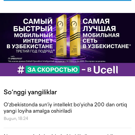
So‘nggi yangiliklar
O‘zbekistonda sun’iy intellekt bo‘yicha 200 dan ortiq
yangi loyiha amalga oshiriladi
Bugun, 18:24