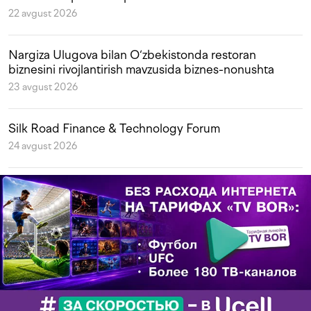
22 avgust 2026
Nargiza Ulugova bilan O‘zbekistonda restoran
biznesini rivojlantirish mavzusida biznes-nonushta
23 avgust 2026
Silk Road Finance & Technology Forum
24 avgust 2026