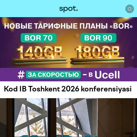
Kod IB Toshkent 2026 konferensiyasi