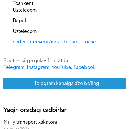
Toshkent
Uztelecom
Bepul
Uztelecom
codeib.ru/event/mezhdunarod…ouse
Spot — sizga qulay formatda:
Telegram
,
Instagram
,
YouTube
,
Facebook
Telegram kanalga a'zo bo‘ling
Yaqin oradagi tadbirlar
Milliy transport xakatoni