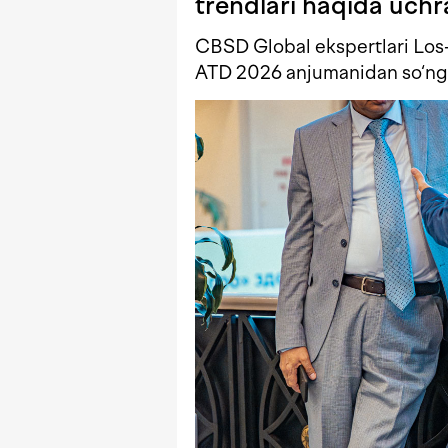
trendlari haqida uch
CBSD Global ekspertlari Los-A
ATD 2026 anjumanidan so‘ng as