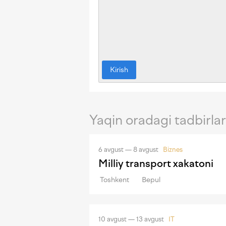
Kirish
Yaqin oradagi tadbirlar
6 avgust — 8 avgust
Biznes
Milliy transport xakatoni
Toshkent
Bepul
10 avgust — 13 avgust
IT