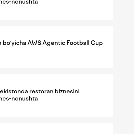
iznes-nonushta
sh bo‘yicha AWS Agentic Football Cup
ekistonda restoran biznesini
iznes-nonushta