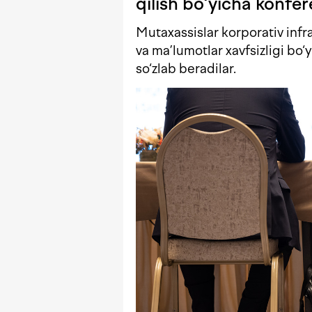
qilish bo‘yicha konfer
Mutaxassislar korporativ infra
va ma’lumotlar xavfsizligi bo
so‘zlab beradilar.