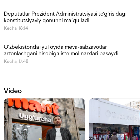
Deputatlar Prezident Administratsiyasi to‘g‘risidagi
konstitutsiyaviy qonunni maʼqulladi
Kecha, 18:14
O‘zbekistonda iyul oyida meva-sabzavotlar
arzonlashgani hisobiga iste‘mol narxlari pasaydi
Kecha, 17:48
Video