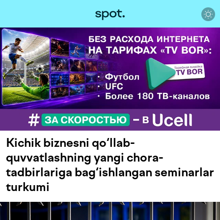
Kichik biznesni qo‘llab-
quvvatlashning yangi chora-
tadbirlariga bag‘ishlangan seminarlar
turkumi