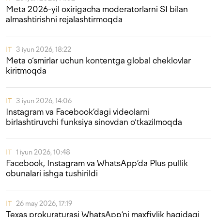
Meta 2026-yil oxirigacha moderatorlarni SI bilan
almashtirishni rejalashtirmoqda
IT
3 iyun 2026, 18:22
Meta o‘smirlar uchun kontentga global cheklovlar
kiritmoqda
IT
3 iyun 2026, 14:06
Instagram va Facebook’dagi videolarni
birlashtiruvchi funksiya sinovdan o‘tkazilmoqda
IT
1 iyun 2026, 10:48
Facebook, Instagram va WhatsApp’da Plus pullik
obunalari ishga tushirildi
IT
26 may 2026, 17:19
Texas prokuraturasi WhatsApp’ni maxfiylik haqidagi