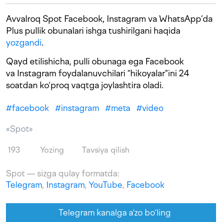
Avvalroq Spot Facebook, Instagram va WhatsApp’da
Plus pullik obunalari ishga tushirilgani haqida
yozgandi
.
Qayd etilishicha, pulli obunaga ega Facebook
va Instagram foydalanuvchilari “hikoyalar"ini 24
soatdan ko‘proq vaqtga joylashtira oladi.
#
facebook
#
instagram
#
meta
#
video
«Spot»
193
Yozing
Tavsiya qilish
Spot — sizga qulay formatda:
Telegram
,
Instagram
,
YouTube
,
Facebook
Telegram kanalga a'zo bo‘ling