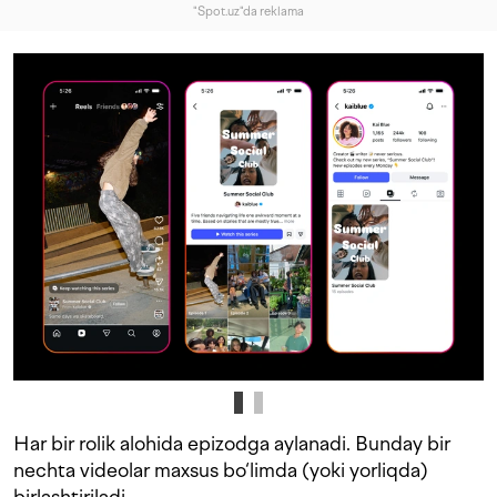
"Spot.uz"da reklama
Har bir rolik alohida epizodga aylanadi. Bunday bir
nechta videolar maxsus bo‘limda (yoki yorliqda)
birlashtiriladi.