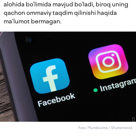
alohida bo‘limida mavjud bo‘ladi, biroq uning
qachon ommaviy taqdim qilinishi haqida
ma’lumot bermagan.
Foto: Mundissima / Shutterstock