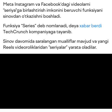
Meta Instagram va Facebook’dagi videolarni
“seriya"ga birlashtirish imkonini beruvchi funksiyani
sinovdan o‘tkazishni boshladi.
Funksiya “Series” deb nomlanadi, deya
xabar berdi
TechCrunch kompaniyaga tayanib.
Sinov davomida saralangan mualliflar mavjud va yangi
Reels videoroliklaridan “seriyalar” yarata oladilar.