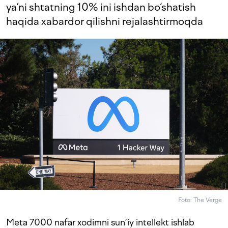
ya’ni shtatning 10% ini ishdan bo‘shatish
haqida xabardor qilishni rejalashtirmoqda
Foto: The Verge
Meta 7000 nafar xodimni sun’iy intellekt ishlab