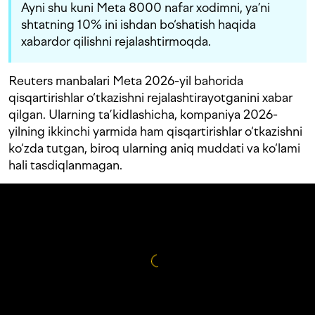
Ayni shu kuni Meta 8000 nafar xodimni, ya’ni
shtatning 10% ini ishdan bo‘shatish haqida
xabardor qilishni rejalashtirmoqda.
Reuters manbalari Meta 2026-yil bahorida
qisqartirishlar o‘tkazishni rejalashtirayotganini xabar
qilgan. Ularning ta’kidlashicha, kompaniya 2026-
yilning ikkinchi yarmida ham qisqartirishlar o‘tkazishni
ko‘zda tutgan, biroq ularning aniq muddati va ko‘lami
hali tasdiqlanmagan.