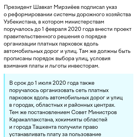
Президент Шавкат Мирзиёев подписал указ
о реформировании системы дорожного хозяйства
Узбекистана, в котором министерствам
поручалось до 1 февраля 2020 года внести проект
правительственного решения о порядке
организации платных парковок вдоль
автомобильных дорог и улиц. Там же должны быть
прописаны порядок выбора улиц, условия
взимания платы и льготы инвесторам.
В срок до 1 июля 2020 года также
поручалось организовать сеть платных
парковок вдоль автомобильных дорог и улиц
в городах, областных и районных центрах.
Тем же постановлением Совет Министров
Каракалпакстана, хокимияты областей
и города Ташкента получили право
устанавливать плату за пользование