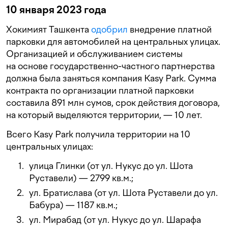
10 января 2023 года
Хокимият Ташкента
одобрил
внедрение платной
парковки для автомобилей на центральных улицах.
Организацией и обслуживанием системы
на основе государственно-частного партнерства
должна была заняться компания Kasy Park. Сумма
контракта по организации платной парковки
составила 891 млн сумов, срок действия договора,
на который выделяются территории, — 10 лет.
Всего Kasy Park получила территории на 10
центральных улицах:
улица Глинки (от ул. Нукус до ул. Шота
Руставели) — 2799 кв.м.;
ул. Братислава (от ул. Шота Руставели до ул.
Бабура) — 1187 кв.м.;
ул. Мирабад (от ул. Нукус до ул. Шарафа