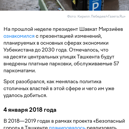
Фото: Кирилл Лебедев/«Газета.Ru»
На прошлой неделе президент Шавкат Мирзиёев
ознакомился
с презентацией изменений,
планируемых в основных сферах экономики
Узбекистана до 2030 года. Отмечалось, что
на десяти центральных улицах Ташкента будут
внедрены платные парковки, обслуживаемые 57
паркоматами.
Spot разобрался, как менялась политика
столичных властей в этой сфере и чего им уже
удалось добиться.
4 января 2018 года
В 2018—2019 годах в рамках проекта «Безопасный
город» в Ташкенте
планировалось
реализовать