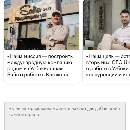
«Наша миссия — построить
«Наша цель — ост
международную компанию
вторыми»: CEO Uk
родом из Узбекистана»:
о работе в Узбеки
Safia о работе в Казахстане,
конкуренции и ин
конкуренции и инвестициях
с Beeline