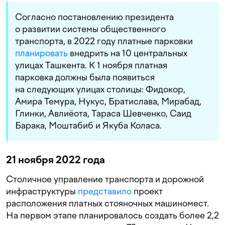
Согласно постановлению президента
о развитии системы общественного
транспорта, в 2022 году платные парковки
планировать
внедрить на 10 центральных
улицах Ташкента. К 1 ноября платная
парковка должны была появиться
на следующих улицах столицы: Фидокор,
Амира Темура, Нукус, Братислава, Мирабад,
Глинки, Авлиёота, Тараса Шевченко, Саид
Барака, Моштабиб и Якуба Коласа.
21 ноября 2022 года
Столичное управление транспорта и дорожной
инфраструктуры
представило
проект
расположения платных стояночных машиномест.
На первом этапе планировалось создать более 2,2