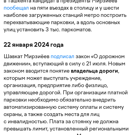
в Ташкента кандидат в президенты Мирзиёев
пообещал
на пяти въездах в столицу и у шести
наиболее загруженных станций метро построить
перехватывающие парковки, а вдоль основных
улиц установить 3 тыс. паркоматов.
22 января 2024 года
Шавкат Мирзиёев
подписал
закон «О дорожном
движении», вступающий в силу с 21 июля. Новым
законом вводится понятие
владельца дороги
,
которым может выступать учреждение,
организация, предприятие либо физлицо,
управляющее дорогой. При организации платной
парковки необходимо обязательно внедрить
автоматизированную систему оплаты и систему
охраны, а также создать места для лиц
с инвалидностью. Плата за стоянку не должна
превышать лимит, установленный региональными