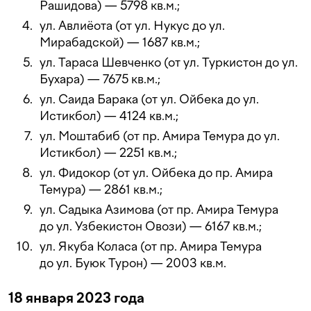
Рашидова) — 5798 кв.м.;
ул. Авлиёота (от ул. Нукус до ул.
Мирабадской) — 1687 кв.м.;
ул. Тараса Шевченко (от ул. Туркистон до ул.
Бухара) — 7675 кв.м.;
ул. Саида Барака (от ул. Ойбека до ул.
Истикбол) — 4124 кв.м.;
ул. Моштабиб (от пр. Амира Темура до ул.
Истикбол) — 2251 кв.м.;
ул. Фидокор (от ул. Ойбека до пр. Амира
Темура) — 2861 кв.м.;
ул. Садыка Азимова (от пр. Амира Темура
до ул. Узбекистон Овози) — 6167 кв.м.;
ул. Якуба Коласа (от пр. Амира Темура
до ул. Буюк Турон) — 2003 кв.м.
18 января 2023 года