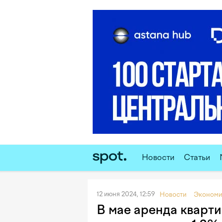
Новости
Статьи
12 июня 2024, 12:59
Новости
Экономи
В мае аренда кварти