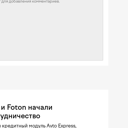
и Foton начали
рудничество
 кредитный модуль Avto Express,