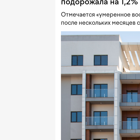
подорожала на 1,2
Отмечается «умеренное вос
после нескольких месяцев с