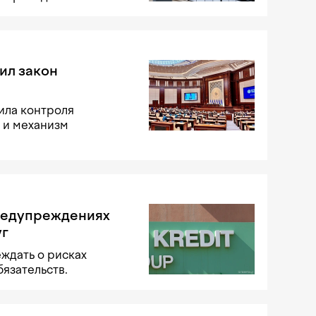
ил закон
ила контроля
 и механизм
предупреждениях
уг
ждать о рисках
язательств.