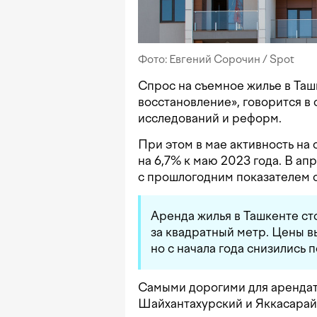
Фото: Евгений Сорочин / Spot
Спрос на съемное жилье в Та
восстановление», говорится в
исследований и реформ.
При этом в мае активность на
на 6,7% к маю 2023 года. В а
с прошлогодним показателем с
Аренда жилья в Ташкенте ст
за квадратный метр. Цены 
но с начала года снизились п
Самыми дорогими для арендат
Шайхантахурский и Яккасарай