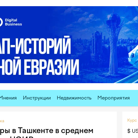
Мнения
Инструкции
Недвижимость
Мероприятия
Курс
ка
ры в Ташкенте в среднем
$ U