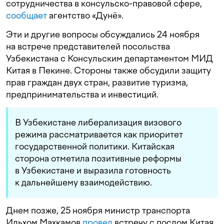
сотрудничества в консульско-правовой сфере,
сообщает
агентство «Дунё».
Эти и другие вопросы обсуждались 24 ноября
на встрече представителей посольства
Узбекистана с Консульским департаментом МИД
Китая в Пекине. Стороны также обсудили защиту
прав граждан двух стран, развитие туризма,
предпринимательства и инвестиций.
В Узбекистане либерализация визового
режима рассматривается как приоритет
государственной политики. Китайская
сторона отметила позитивные реформы
в Узбекистане и выразила готовность
к дальнейшему взаимодействию.
Днем позже, 25 ноября министр транспорта
Ильхом Махкамов
провел
встречу с послом Китая