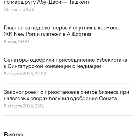
по маршруту Абу-Даби — Ташкент
Сегодня, 09:36
Главное за неделю: первый спутник в космосе,
ЖК New Port и платежи в AliExpress
Вчера, 18:00
Сенаторы одобрили присоединение Узбекистана
к Сингапурской конвенции о медиации
8 августа 2026, 22:02
Законопроект о приостановке счетов бизнеса при
налоговых спорах получил одобрение Сената
8 августа 2026, 21:12
Видео