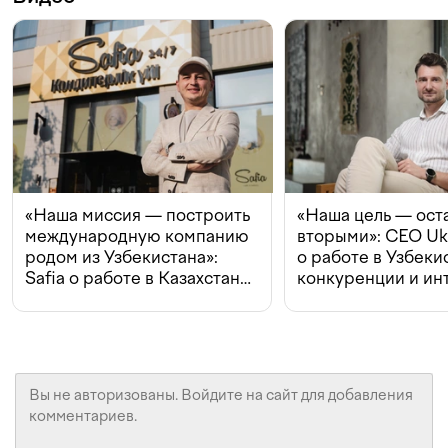
«Наша миссия — построить
«Наша цель — ост
международную компанию
вторыми»: CEO Uk
родом из Узбекистана»:
о работе в Узбеки
Safia о работе в Казахстане,
конкуренции и ин
конкуренции и инвестициях
с Beeline