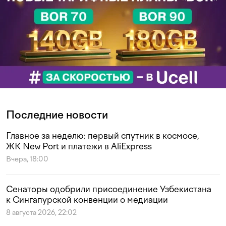
Последние новости
Главное за неделю: первый спутник в космосе,
ЖК New Port и платежи в AliExpress
Вчера, 18:00
Сенаторы одобрили присоединение Узбекистана
к Сингапурской конвенции о медиации
8 августа 2026, 22:02