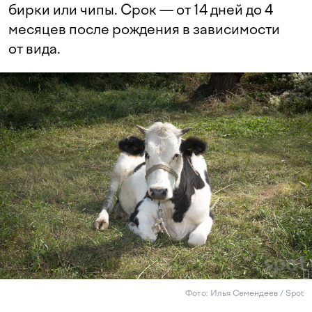
бирки или чипы. Срок — от 14 дней до 4
месяцев после рождения в зависимости
от вида.
Фото: Илья Семендеев / Spot