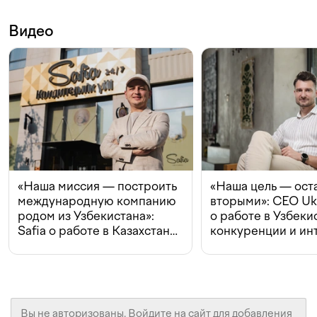
Видео
«Наша миссия — построить
«Наша цель — ост
международную компанию
вторыми»: CEO Uk
родом из Узбекистана»:
о работе в Узбеки
Safia о работе в Казахстане,
конкуренции и ин
конкуренции и инвестициях
с Beeline