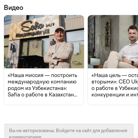
Видео
«Наша миссия — построить
«Наша цель — ост
международную компанию
вторыми»: CEO Uk
родом из Узбекистана»:
о работе в Узбеки
Safia о работе в Казахстане,
конкуренции и ин
конкуренции и инвестициях
с Beeline