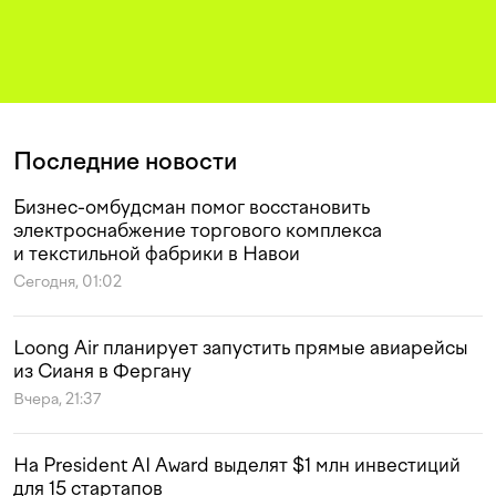
Последние новости
Бизнес-омбудсман помог восстановить
электроснабжение торгового комплекса
и текстильной фабрики в Навои
Сегодня, 01:02
Loong Air планирует запустить прямые авиарейсы
из Сианя в Фергану
Вчера, 21:37
На President AI Award выделят $1 млн инвестиций
для 15 стартапов