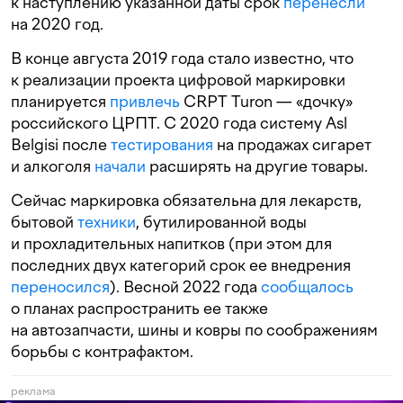
к наступлению указанной даты срок
перенесли
на 2020 год.
В конце августа 2019 года стало известно, что
к реализации проекта цифровой маркировки
планируется
привлечь
CRPT Turon — «дочку»
российского ЦРПТ. С 2020 года систему Asl
Belgisi после
тестирования
на продажах сигарет
и алкоголя
начали
расширять на другие товары.
Сейчас маркировка обязательна для лекарств,
бытовой
техники
, бутилированной воды
и прохладительных напитков (при этом для
последних двух категорий срок ее внедрения
переносился
). Весной 2022 года
сообщалось
о планах распространить ее также
на автозапчасти, шины и ковры по соображениям
борьбы с контрафактом.
реклама