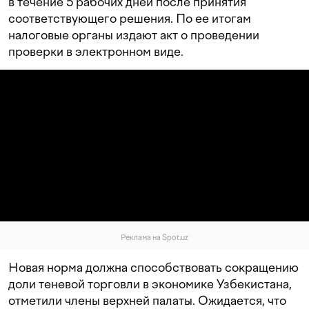
в течение 5 рабочих дней после принятия
соответствующего решения. По ее итогам
налоговые органы издают акт о проведении
проверки в электронном виде.
Реклама на Spot.uz
Новая норма должна способствовать сокращению
доли теневой торговли в экономике Узбекистана,
отметили члены верхней палаты. Ожидается, что