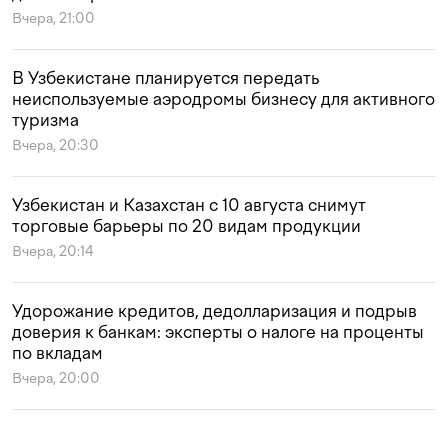
Вчера, 21:00
В Узбекистане планируется передать
неиспользуемые аэродромы бизнесу для активного
туризма
Вчера, 20:30
Узбекистан и Казахстан с 10 августа снимут
торговые барьеры по 20 видам продукции
Вчера, 20:14
Удорожание кредитов, дедолларизация и подрыв
доверия к банкам: эксперты о налоге на проценты
по вкладам
Вчера, 20:00