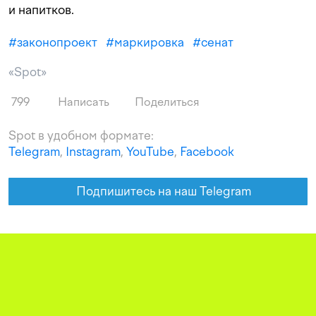
и напитков.
#
законопроект
#
маркировка
#
сенат
«Spot»
799
Написать
Поделиться
Spot в удобном формате:
Telegram
,
Instagram
,
YouTube
,
Facebook
Подпишитесь на наш Telegram