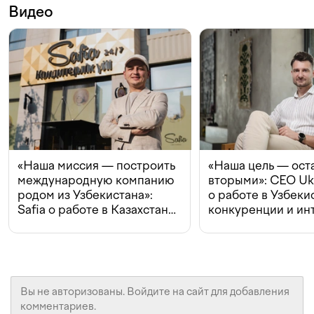
Видео
«Наша миссия — построить
«Наша цель — ост
международную компанию
вторыми»: CEO Uk
родом из Узбекистана»:
о работе в Узбеки
Safia о работе в Казахстане,
конкуренции и ин
конкуренции и инвестициях
с Beeline