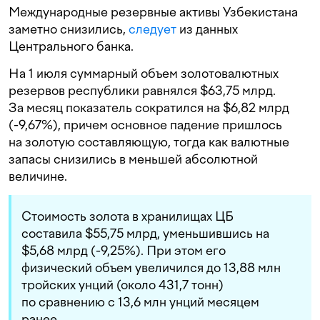
Международные резервные активы Узбекистана
заметно снизились,
следует
из данных
Центрального банка.
На 1 июля суммарный объем золотовалютных
резервов республики равнялся $63,75 млрд.
За месяц показатель сократился на $6,82 млрд
(-9,67%), причем основное падение пришлось
на золотую составляющую, тогда как валютные
запасы снизились в меньшей абсолютной
величине.
Стоимость золота в хранилищах ЦБ
составила $55,75 млрд, уменьшившись на
$5,68 млрд (-9,25%). При этом его
физический объем увеличился до 13,88 млн
тройских унций (около 431,7 тонн)
по сравнению с 13,6 млн унций месяцем
ранее.