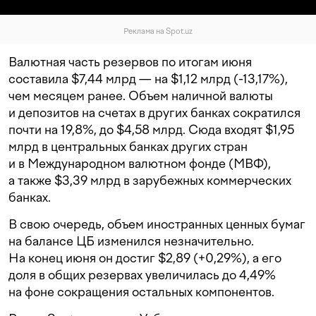
Реклама на Spot.uz
Валютная часть резервов по итогам июня
составила $7,44 млрд — на $1,12 млрд (-13,17%),
чем месяцем ранее. Объем наличной валюты
и депозитов на счетах в других банках сократился
почти на 19,8%, до $4,58 млрд. Сюда входят $1,95
млрд в центральных банках других стран
и в Международном валютном фонде (МВФ),
а также $3,39 млрд в зарубежных коммерческих
банках.
В свою очередь, объем иностранных ценных бумаг
на балансе ЦБ изменился незначительно.
На конец июня он достиг $2,89 (+0,29%), а его
доля в общих резервах увеличилась до 4,49%
на фоне сокращения остальных компонентов.