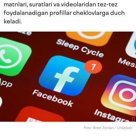
matnlari, suratlari va videolaridan tez-tez
foydalanadigan profillar cheklovlarga duch
keladi.
Foto: Brett Jordan / Unsplash