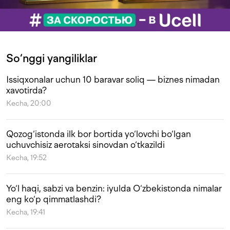
So‘nggi yangiliklar
Issiqxonalar uchun 10 baravar soliq — biznes nimadan
xavotirda?
Kecha, 20:00
Qozog‘istonda ilk bor bortida yo‘lovchi bo‘lgan
uchuvchisiz aerotaksi sinovdan o‘tkazildi
Kecha, 19:52
Yo‘l haqi, sabzi va benzin: iyulda O‘zbekistonda nimalar
eng ko‘p qimmatlashdi?
Kecha, 19:41