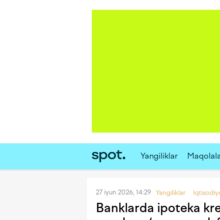
Yangiliklar
Maqolal
27 iyun 2026, 14:29
Yangiliklar
Iqtisodiy
Banklarda ipoteka kred