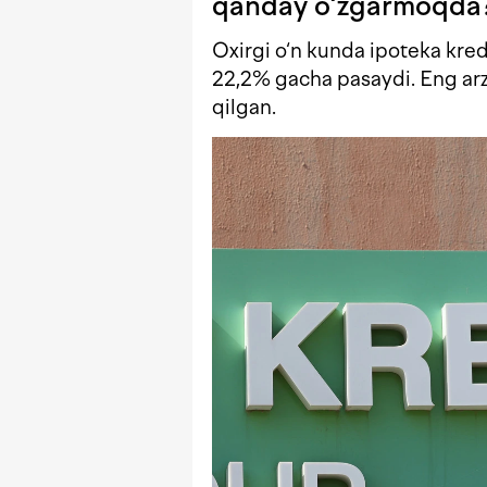
qanday o‘zgarmoqda
Oxirgi o‘n kunda ipoteka kred
22,2% gacha pasaydi. Eng arz
qilgan.