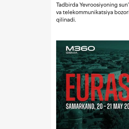
Tadbirda Yevroosiyoning sun’i
va telekommunikatsiya bozori
qilinadi.