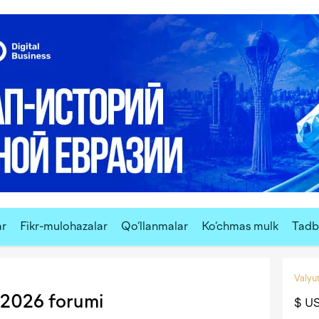
ar
Fikr-mulohazalar
Qo‘llanmalar
Ko‘chmas mulk
Tadbi
Valyut
2026 forumi
$ U