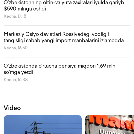
O‘zbekistonning oltin-valyuta zaxiralari iyulda qariyb
$590 mlnga oshdi
Kecha, 17:18
Markaziy Osiyo davlatlari Rossiyadagi yoqilg‘i
tanqisligi sabab yangi import manbalarini izlamoqda
Kecha, 16:50
O‘zbekistonda o‘rtacha pensiya miqdori 1,69 mln
so‘mga yetdi
Kecha, 16:38
Video