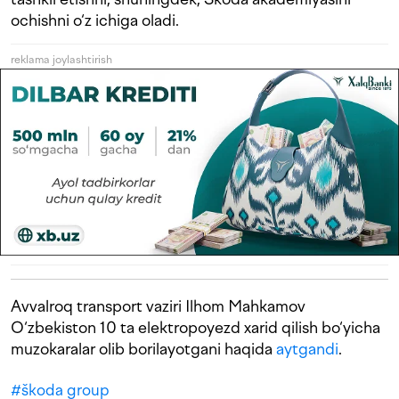
ochishni o‘z ichiga oladi.
reklama joylashtirish
Avvalroq transport vaziri Ilhom Mahkamov
O‘zbekiston 10 ta elektropoyezd xarid qilish bo‘yicha
muzokaralar olib borilayotgani haqida
aytgandi
.
#
škoda group