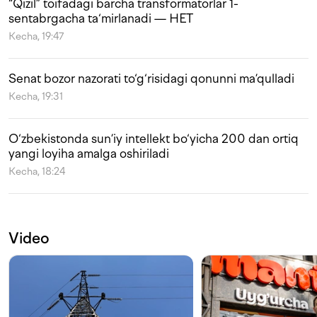
“Qizil” toifadagi barcha transformatorlar 1-
sentabrgacha ta‘mirlanadi — HET
Kecha, 19:47
Senat bozor nazorati to‘g‘risidagi qonunni ma’qulladi
Kecha, 19:31
O‘zbekistonda sun’iy intellekt bo‘yicha 200 dan ortiq
yangi loyiha amalga oshiriladi
Kecha, 18:24
Video