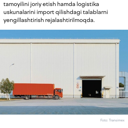
tamoyilini joriy etish hamda logistika
uskunalarini import qilishdagi talablarni
yengillashtirish rejalashtirilmoqda.
Foto: Transimex