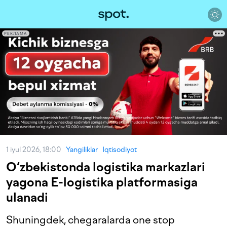
РЕКЛАМА
1 iyul 2026, 18:00
Yangiliklar
Iqtisodiyot
O‘zbekistonda logistika markazlari
yagona E-logistika platformasiga
ulanadi
Shuningdek, chegaralarda one stop