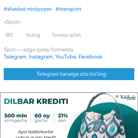
#
shavkat mirziyoyev
#
transport
«Spot»
180
Yozing
Tavsiya qilish
Spot — sizga qulay formatda:
Telegram
,
Instagram
,
YouTube
,
Facebook
Telegram kanalga a'zo bo‘ling