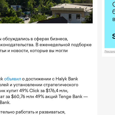
 обсуждались в сферах бизнеса,
законодательства. В еженедельной подборке
тьи и новости, которые вы могли
Реклам
ck
объявил
о достижении с Halyk Bank
лей и установлении стратегического
к купит 49% Click за $176,4 млн,
ат за $60,76 млн 49% акций Tenge Bank —
Bank.
ельно работать и развиваться,