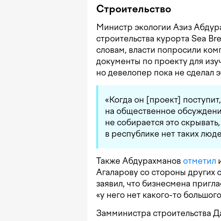
Строительство
Министр экологии Азиз Абду
строительства курорта Sea Bre
словам, власти попросили ком
документы по проекту для из
но девелопер пока не сделал э
«Когда он [проект] поступит
на общественное обсуждение
не собирается это скрывать,
в республике нет таких люд
Также Абдурахманов
отметил
и
Агаларову со стороны других 
заявил, что бизнесмена пригла
«у него нет какого-то большог
Замминистра строительства 