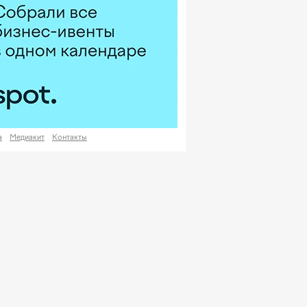
а
Медиакит
Контакты