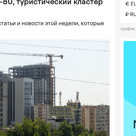
-80, туристический кластер
€ E
₽ R
татьи и новости этой недели, которые
график