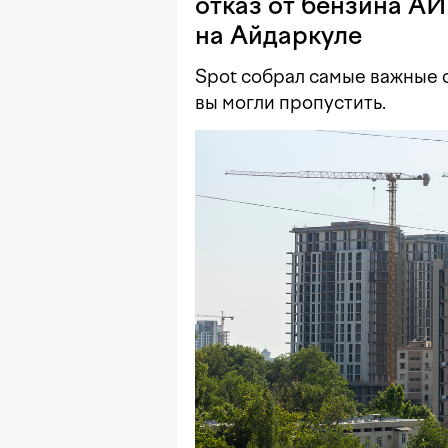
отказ от бензина АИ
на Айдаркуле
Spot собрал самые важные с
вы могли пропустить.