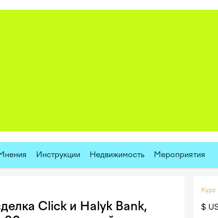
Мнения
Инструкции
Недвижимость
Мероприятия
Курс
делка Click и Halyk Bank,
$ U