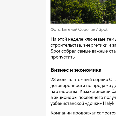
Фото: Евгений Сорочин / Spot
На этой неделе ключевые темы
строительства, энергетики и 
Spot собрал самые важные ста
пропустить.
Бизнес и экономика
23 июля платежный сервис Cli
договоренности по продаже до
партнерства. Казахстанский бан
а акционеры последнего получ
узбекистанской «дочки» Halyk 
Компании продолжат самостоят