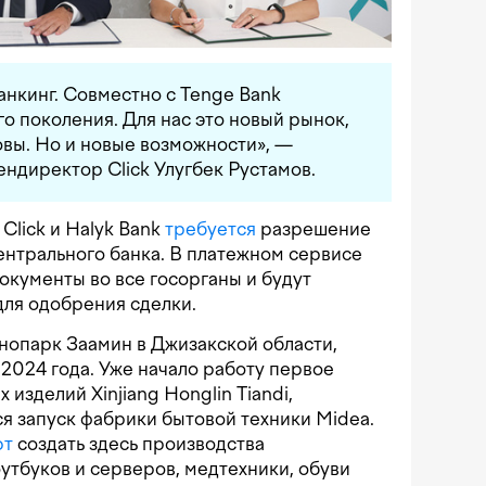
нкинг. Совместно с Tenge Bank
о поколения. Для нас это новый рынок,
вы. Но и новые возможности», —
ндиректор Click Улугбек Рустамов.
Click и Halyk Bank
требуется
разрешение
нтрального банка. В платежном сервисе
окументы во все госорганы и будут
для одобрения сделки.
нопарк Заамин в Джизакской области,
 2024 года. Уже начало работу первое
изделий Xinjiang Honglin Tiandi,
я запуск фабрики бытовой техники Midea.
ют
создать здесь производства
оутбуков и серверов, медтехники, обуви