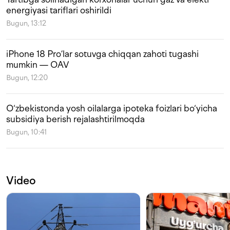
energiyasi tariflari oshirildi
Bugun, 13:12
iPhone 18 Pro’lar sotuvga chiqqan zahoti tugashi
mumkin — OAV
Bugun, 12:20
O‘zbekistonda yosh oilalarga ipoteka foizlari bo‘yicha
subsidiya berish rejalashtirilmoqda
Bugun, 10:41
Video