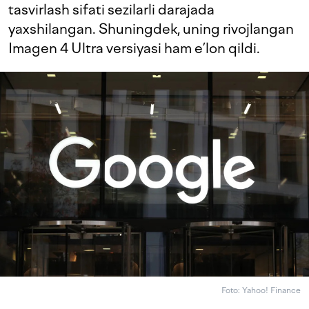
tasvirlash sifati sezilarli darajada
yaxshilangan. Shuningdek, uning rivojlangan
Imagen 4 Ultra versiyasi ham e’lon qildi.
Foto: Yahoo! Finance