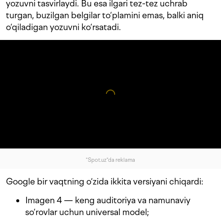
yozuvni tasvirlaydi. Bu esa ilgari tez-tez uchrab
turgan, buzilgan belgilar to‘plamini emas, balki aniq
o‘qiladigan yozuvni ko‘rsatadi.
"Spot.uz"da reklama
Google bir vaqtning o‘zida ikkita versiyani chiqardi:
Imagen 4 — keng auditoriya va namunaviy
so‘rovlar uchun universal model;