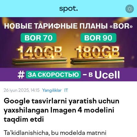
26 iyun 2025, 14:15
Yangiliklar
IT
Google tasvirlarni yaratish uchun
yaxshilangan Imagen 4 modelini
taqdim etdi
Ta’kidlanishicha, bu modelda matnni