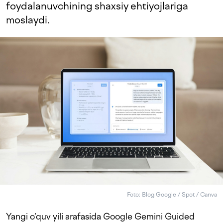
foydalanuvchining shaxsiy ehtiyojlariga
moslaydi.
Foto: Blog Google / Spot / Canva
Yangi o‘quv yili arafasida Google Gemini Guided