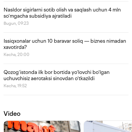
Nasldor sigirlarni sotib olish va saqlash uchun 4 mln
so‘mgacha subsidiya ajratiladi
Bugun, 09:23
Issiqxonalar uchun 10 baravar soliq — biznes nimadan
xavotirda?
Kecha, 20:00
Qozog‘istonda ilk bor bortida yo‘lovchi bo‘lgan
uchuvchisiz aerotaksi sinovdan o‘tkazildi
Kecha, 19:52
Video