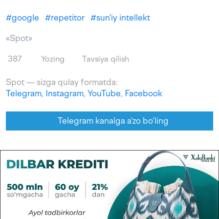
#
google
#
repetitor
#
sun'iy intellekt
«Spot»
387
Yozing
Tavsiya qilish
Spot — sizga qulay formatda:
Telegram
,
Instagram
,
YouTube
,
Facebook
Telegram kanalga a'zo bo‘ling