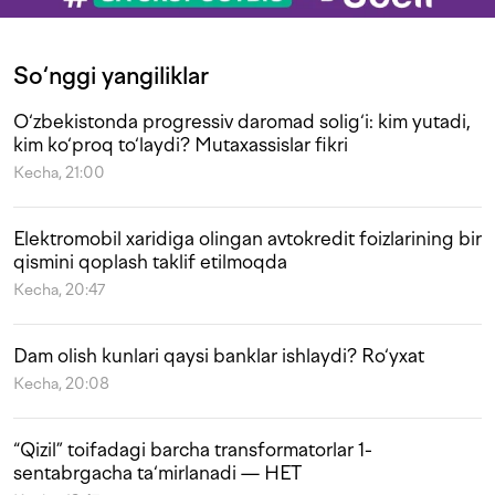
So‘nggi yangiliklar
O‘zbekistonda progressiv daromad solig‘i: kim yutadi,
kim ko‘proq to‘laydi? Mutaxassislar fikri
Kecha, 21:00
Elektromobil xaridiga olingan avtokredit foizlarining bir
qismini qoplash taklif etilmoqda
Kecha, 20:47
Dam olish kunlari qaysi banklar ishlaydi? Ro‘yxat
Kecha, 20:08
“Qizil” toifadagi barcha transformatorlar 1-
sentabrgacha ta‘mirlanadi — HET