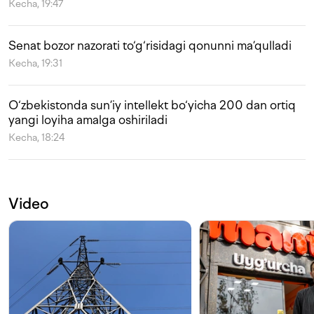
Kecha, 19:47
Senat bozor nazorati to‘g‘risidagi qonunni ma’qulladi
Kecha, 19:31
O‘zbekistonda sun’iy intellekt bo‘yicha 200 dan ortiq
yangi loyiha amalga oshiriladi
Kecha, 18:24
Video