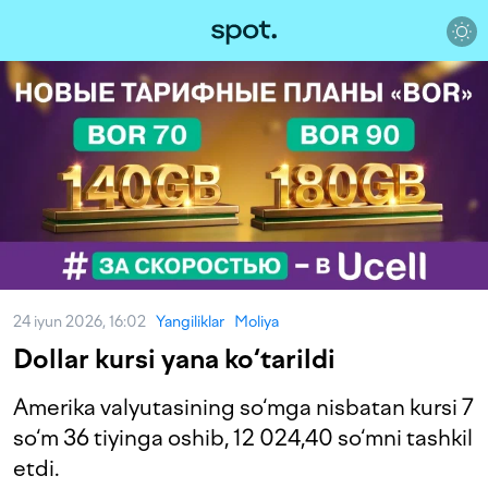
24 iyun 2026, 16:02
Yangiliklar
Moliya
Dollar kursi yana ko‘tarildi
Amerika valyutasining so‘mga nisbatan kursi 7
so‘m 36 tiyinga oshib, 12 024,40 so‘mni tashkil
etdi.