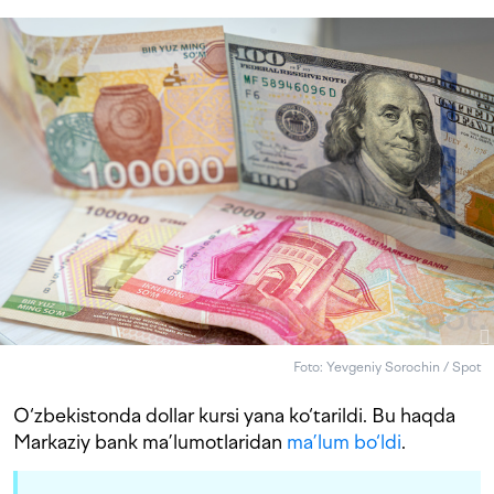
Foto: Yevgeniy Sorochin / Spot
O‘zbekistonda dollar kursi yana ko‘tarildi. Bu haqda
Markaziy bank ma’lumotlaridan
ma’lum bo‘ldi
.