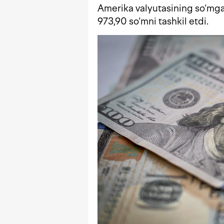
Amerika valyutasining so‘mga 
973,90 so‘mni tashkil etdi.