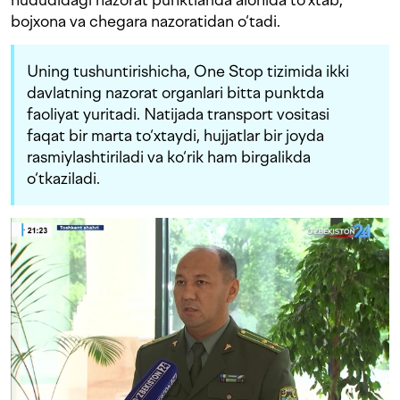
bojxona va chegara nazoratidan o‘tadi.
Uning tushuntirishicha, One Stop tizimida ikki
davlatning nazorat organlari bitta punktda
faoliyat yuritadi. Natijada transport vositasi
faqat bir marta to‘xtaydi, hujjatlar bir joyda
rasmiylashtiriladi va ko‘rik ham birgalikda
o‘tkaziladi.