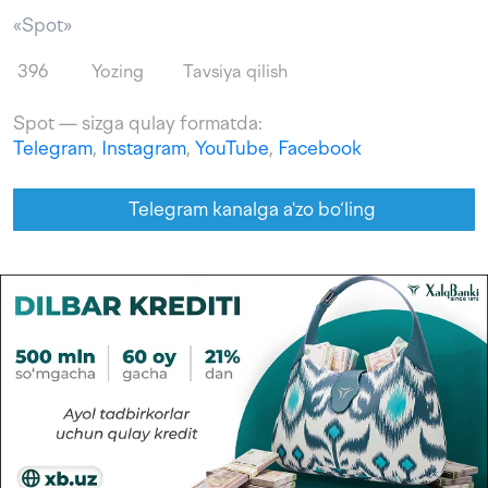
«Spot»
396
Yozing
Tavsiya qilish
Spot — sizga qulay formatda:
Telegram
,
Instagram
,
YouTube
,
Facebook
Telegram kanalga a'zo bo‘ling