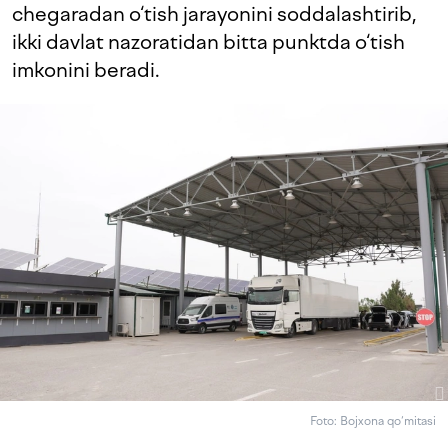
chegaradan o‘tish jarayonini soddalashtirib,
ikki davlat nazoratidan bitta punktda o‘tish
imkonini beradi.
Foto: Bojxona qo‘mitasi