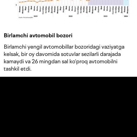
Birlamchi avtomobil bozori
Birlamchi yengil avtomobillar bozoridagi vaziyatga
kelsak, bir oy davomida sotuvlar sezilarli darajada
kamaydi va 26 mingdan sal ko‘proq avtomobilni
tashkil etdi.