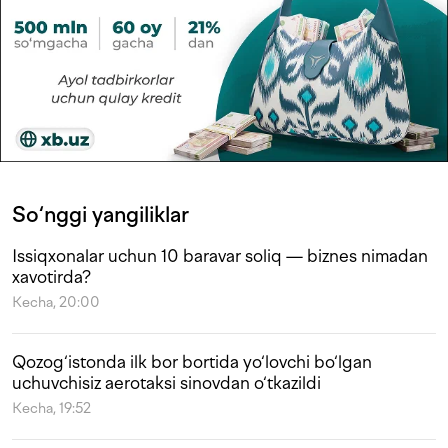
So‘nggi yangiliklar
Issiqxonalar uchun 10 baravar soliq — biznes nimadan
xavotirda?
Kecha, 20:00
Qozog‘istonda ilk bor bortida yo‘lovchi bo‘lgan
uchuvchisiz aerotaksi sinovdan o‘tkazildi
Kecha, 19:52