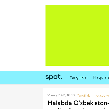
Yangiliklar
Maqolal
21 may 2026, 18:48
Yangiliklar
Iqtisodiy
Halabda O‘zbekiston-