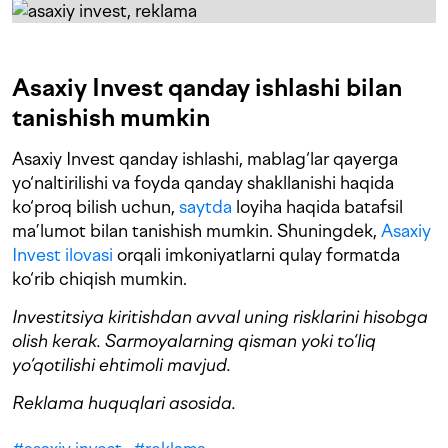
Asaxiy Invest qanday ishlashi bilan
tanishish mumkin
Asaxiy Invest qanday ishlashi, mablag‘lar qayerga
yo‘naltirilishi va foyda qanday shakllanishi haqida
ko‘proq bilish uchun,
saytda
loyiha haqida batafsil
ma’lumot bilan tanishish mumkin. Shuningdek,
Asaxiy
Invest ilovasi
orqali imkoniyatlarni qulay formatda
ko‘rib chiqish mumkin.
Investitsiya kiritishdan avval uning risklarini hisobga
olish kerak. Sarmoyalarning qisman yoki to‘liq
yo‘qotilishi ehtimoli mavjud.
Reklama huquqlari asosida.