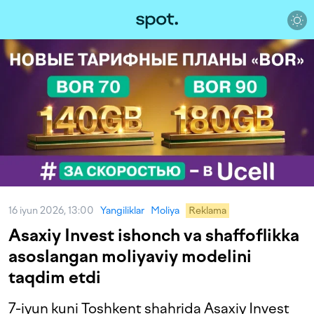
16 iyun 2026, 13:00
Yangiliklar
Moliya
Reklama
Asaxiy Invest ishonch va shaffoflikka
asoslangan moliyaviy modelini
taqdim etdi
7-iyun kuni Toshkent shahrida Asaxiy Invest