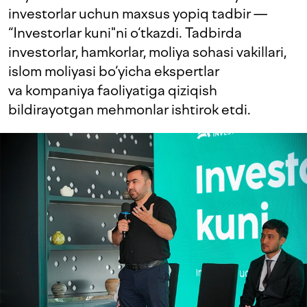
investorlar uchun maxsus yopiq tadbir —
“Investorlar kuni"ni o‘tkazdi. Tadbirda
investorlar, hamkorlar, moliya sohasi vakillari,
islom moliyasi bo‘yicha ekspertlar
va kompaniya faoliyatiga qiziqish
bildirayotgan mehmonlar ishtirok etdi.