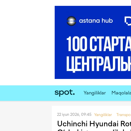
Yangiliklar
Maqolal
22 iyun 2026, 09:45
Yangiliklar
Transpo
Uchinchi Hyundai Rot