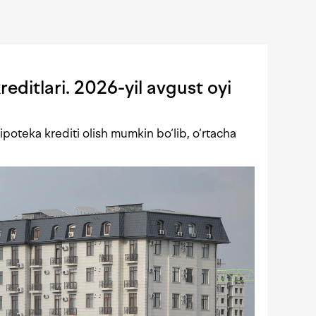
editlari. 2026-yil avgust oyi
poteka krediti olish mumkin bo‘lib, o‘rtacha