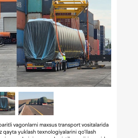
aritli vagonlarni maxsus transport vositalarida
iz qayta yuklash texnologiyalarini qo‘llash