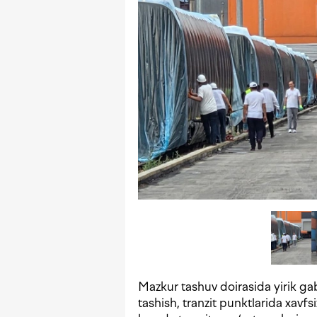
Mazkur tashuv doirasida yirik gab
tashish, tranzit punktlarida xavfs