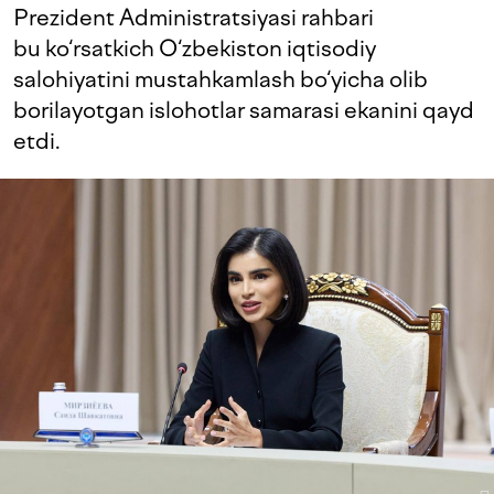
Prezident Administratsiyasi rahbari
bu ko‘rsatkich O‘zbekiston iqtisodiy
salohiyatini mustahkamlash bo‘yicha olib
borilayotgan islohotlar samarasi ekanini qayd
etdi.