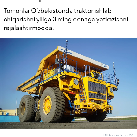
Tomonlar O‘zbekistonda traktor ishlab
chiqarishni yiliga 3 ming donaga yetkazishni
rejalashtirmoqda.
130 tonnalik BelAZ