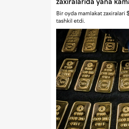
zaxiralarida yana kama
Bir oyda mamlakat zaxiralari 
tashkil etdi.