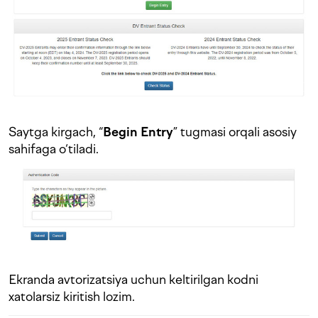
Saytga kirgach, “
Begin Entry
” tugmasi orqali asosiy
sahifaga o‘tiladi.
Ekranda avtorizatsiya uchun keltirilgan kodni
xatolarsiz kiritish lozim.