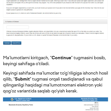
Ma’lumotlarni kiritgach, “
Continue
” tugmasini bosib,
keyingi sahifaga o‘tiladi.
Keyingi sahifada ma’lumotlar to‘g‘riligiga ishonch hosil
qilib, “
Submit
” tugmasi orqali tasdiqlanadi va qabul
qilinganligi haqidagi ma’lumotnomani elektron yoki
qog‘oz variantida saqlab qo‘yish kerak.