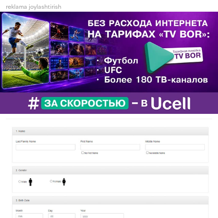
reklama joylashtirish