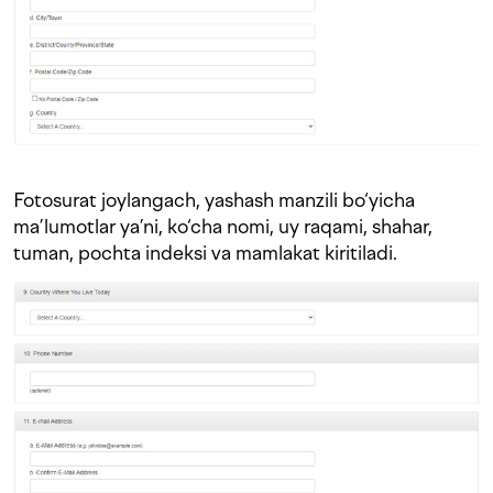
Fotosurat joylangach, yashash manzili bo‘yicha
ma’lumotlar ya’ni, ko‘cha nomi, uy raqami, shahar,
tuman, pochta indeksi va mamlakat kiritiladi.