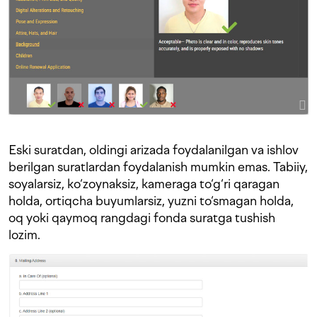
Eski suratdan, oldingi arizada foydalanilgan va ishlov
berilgan suratlardan foydalanish mumkin emas. Tabiiy,
soyalarsiz, ko‘zoynaksiz, kameraga to‘g‘ri qaragan
holda, ortiqcha buyumlarsiz, yuzni to‘smagan holda,
oq yoki qaymoq rangdagi fonda suratga tushish
lozim.