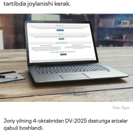
tartibda joylanishi kerak.
Foto: Spot
Joriy yilning 4-oktabridan DV-2025 dasturiga arizalar
qabuli boshlandi.