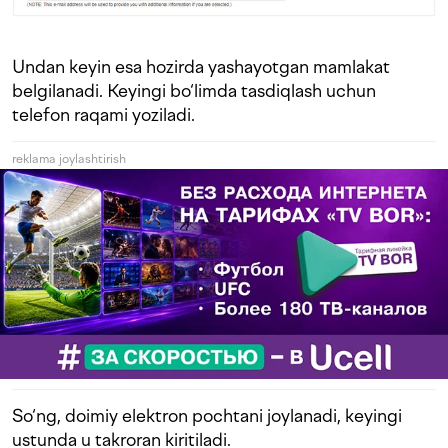
Undan keyin esa hozirda yashayotgan mamlakat
belgilanadi. Keyingi bo‘limda tasdiqlash uchun
telefon raqami yoziladi.
reklama joylashtirish
So‘ng, doimiy elektron pochtani joylanadi, keyingi
ustunda u takroran kiritiladi.