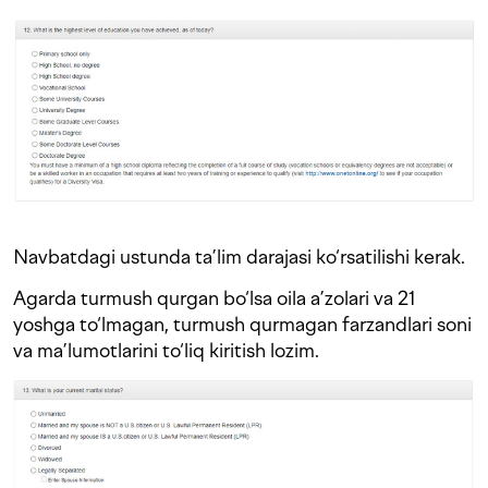
Navbatdagi ustunda ta’lim darajasi ko‘rsatilishi kerak.
Agarda turmush qurgan bo‘lsa oila a’zolari va 21
yoshga to‘lmagan, turmush qurmagan farzandlari soni
va ma’lumotlarini to‘liq kiritish lozim.