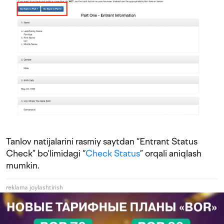
Tanlov natijalarini rasmiy saytdan “Entrant Status
Check” bo‘limidagi “
Check Status
” orqali aniqlash
mumkin.
reklama joylashtirish