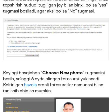
topshirish hududi tug‘ilgan joy bilan bir xil bo‘lsa “yes”
tugmasi bosiladi, agar aksi bo‘lsa “No” tugmasi.
Keyingi bosqichda “
Choose New photo
” tugmasini
bosib, so‘nggi 6 oyda olingan fotosurat yuklanadi.
Keltirilgan
havola
orqali fotosuratlar namunasi bilan
tanishib chiqish mumkin.