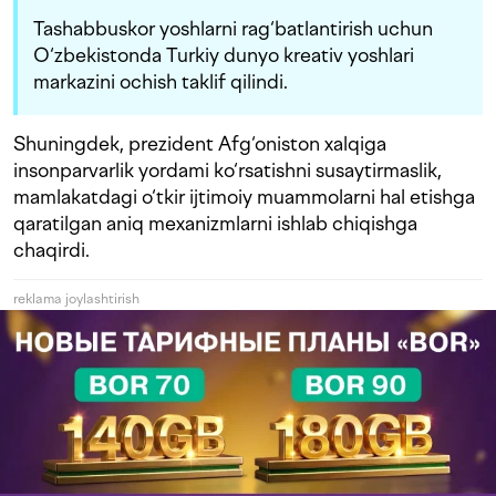
Tashabbuskor yoshlarni rag‘batlantirish uchun
O‘zbekistonda Turkiy dunyo kreativ yoshlari
markazini ochish taklif qilindi.
Shuningdek, prezident Afg‘oniston xalqiga
insonparvarlik yordami ko‘rsatishni susaytirmaslik,
mamlakatdagi o‘tkir ijtimoiy muammolarni hal etishga
qaratilgan aniq mexanizmlarni ishlab chiqishga
chaqirdi.
reklama joylashtirish