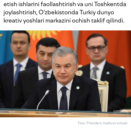
etish ishlarini faollashtirish va uni Toshkentda
joylashtirish, O‘zbekistonda Turkiy dunyo
kreativ yoshlari markazini ochish taklif qilindi.
Foto: Prezident matbuot xizmati