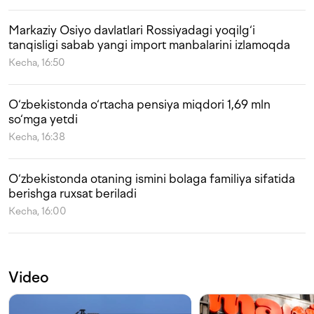
Markaziy Osiyo davlatlari Rossiyadagi yoqilg‘i
tanqisligi sabab yangi import manbalarini izlamoqda
Kecha, 16:50
O‘zbekistonda o‘rtacha pensiya miqdori 1,69 mln
so‘mga yetdi
Kecha, 16:38
O‘zbekistonda otaning ismini bolaga familiya sifatida
berishga ruxsat beriladi
Kecha, 16:00
Video