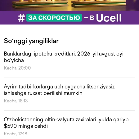
So‘nggi yangiliklar
Banklardagi ipoteka kreditlari. 2026-yil avgust oyi
bo‘yicha
Kecha, 20:00
Ayrim tadbirkorlarga uch oygacha litsenziyasiz
ishlashga ruxsat berilishi mumkin
Kecha, 18:13
O‘zbekistonning oltin-valyuta zaxiralari iyulda qariyb
$590 mlnga oshdi
Kecha, 17:18