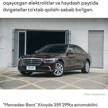
oqayotgan elektrolitlar va haydash paytida
dvigatellar to‘xtab qolishi sabab bo‘lgan.
Foto: Autohome
“Mercedes-Benz” Xitoyda 359 299ta avtomobilini