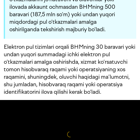
ilovada akkaunt ochmasdan BHMning 500
baravari (187,5 mln so‘m) yoki undan yuqori
miqdordagi pul o‘tkazmalari amalga
oshirilganda tekshirish majburiy bo‘ladi.
Elektron pul tizimlari orqali BHMning 30 baravari yoki
undan yuqori summadagi ichki elektron pul
o‘tkazmalari amalga oshirishda, xizmat ko‘rsatuvchi
tomon hisobvaraq raqami yoki operatsiyaning xos
raqamini, shuningdek, oluvchi haqidagi ma’lumotni,
shu jumladan, hisobvaraq raqami yoki operatsiya
identifikatorini ilova qilishi kerak bo‘ladi.