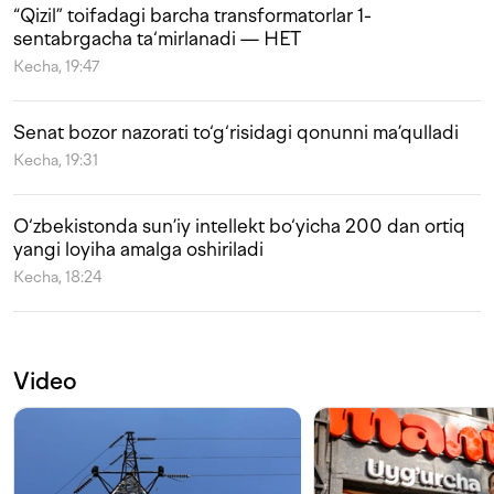
“Qizil” toifadagi barcha transformatorlar 1-
sentabrgacha ta‘mirlanadi — HET
Kecha, 19:47
Senat bozor nazorati to‘g‘risidagi qonunni ma’qulladi
Kecha, 19:31
O‘zbekistonda sun’iy intellekt bo‘yicha 200 dan ortiq
yangi loyiha amalga oshiriladi
Kecha, 18:24
Video