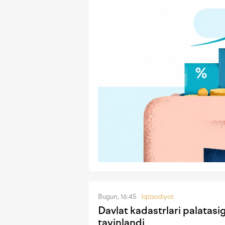
Bugun, 16:45
Iqtisodiyot
Davlat kadastrlari palatasi
tayinlandi