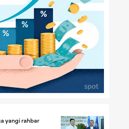
ga yangi rahbar