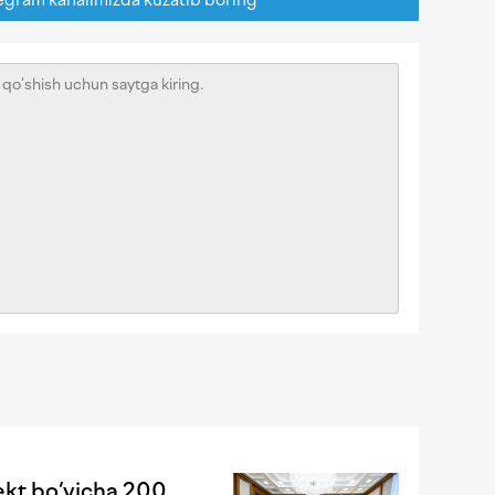
lekt bo‘yicha 200