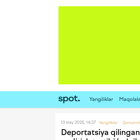
Yangiliklar
Maqolal
13 may 2025, 14:37
Yangiliklar
Qonunchi
Deportatsiya qilingan