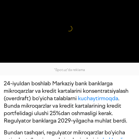
"Spot.uz"da reklama
24-iyuldan boshlab Markaziy bank banklarga
mikroqarzlar va kredit kartalarini konsentratsiyalash
(overdraft) bo‘yicha talablarni
kuchaytirmoqda
.
Bunda mikroqarzlar va kredit kartalarining kredit
portfelidagi ulushi 25%dan oshmasligi kerak.
Regulyator banklarga 2029-yilgacha muhlat berdi.
Bundan tashqari, regulyator mikroqarzlar bo‘yicha