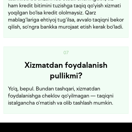
ham kredit bitimini tuzishga taqiq qo‘yish xizmati
yoqilgan bo‘lsa kredit ololmaysiz. Qarz
mablag‘lariga ehtiyoj tug‘ilsa, avvalo taqiqni bekor
qilish, so‘ngra bankka murojaat etish kerak bo‘ladi.
07
Xizmatdan foydalanish
pullikmi?
Yo‘q, bepul. Bundan tashqari, xizmatdan
foydalanishga cheklov qo‘yilmagan — taqiqni
istalgancha o‘rnatish va olib tashlash mumkin.