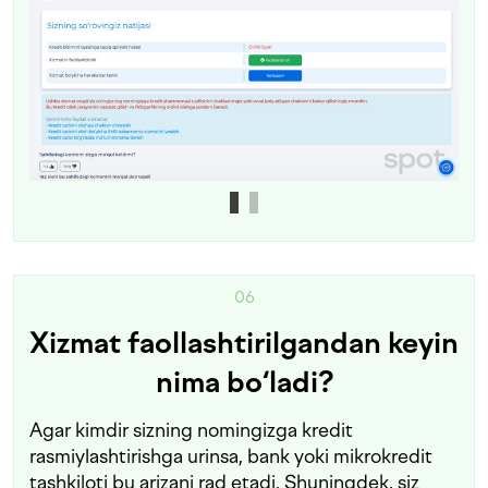
06
Xizmat faollashtirilgandan keyin
nima bo‘ladi?
Agar kimdir sizning nomingizga kredit
rasmiylashtirishga urinsa, bank yoki mikrokredit
tashkiloti bu arizani rad etadi. Shuningdek, siz