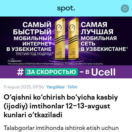
11 avgust 2025, 09:56
Yangiliklar
Ta'lim
O‘qishni ko‘chirish bo‘yicha kasbiy
(ijodiy) imtihonlar 12−13-avgust
kunlari o‘tkaziladi
Talabgorlar imtihonda ishtirok etish uchun