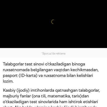
"Spot.uz"da reklama
Talabgorlar test sinovi o‘tkaziladigan binoga
ruxsatnomada belgilangan vaqtdan kechikmasdan,
pasport (ID-karta) va ruxsatnoma bilan kelishlari
lozim.
Kasbiy (ijodiy) imtihonlarda qatnashgan talabgorlar,
majburiy fanlar (ona tili, matematika, tarix)dan
o‘tkaziladigan test sinovlarida ham ishtirok etishlari