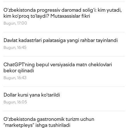
O‘zbekistonda progressiv daromad solig‘i: kim yutadi,
kim ko‘proq to‘laydi? Mutaxassislar fikri
Bugun, 17:00
Davlat kadastrlari palatasiga yangi rahbar tayinlandi
Bugun, 16:45
ChatGPT’ning bepul versiyasida matn cheklovlari
bekor qilinadi
Bugun, 16:43
Dollar kursi yana ko‘tarildi
Bugun, 16:05
O‘zbekistonda gastronomik turizm uchun
“marketpleys” ishga tushiriladi